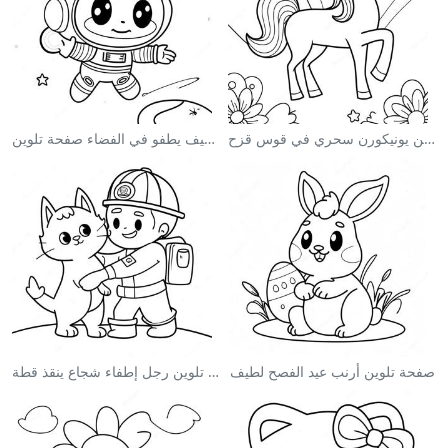
صفحة تلوين يونيكورن سحري في قوس قزح
رائد فضاء لطيف يطفو في الفضاء صفحة تلوين
صفحة تلوين أرنب عيد الفصح لطيف
صفحة تلوين رجل إطفاء شجاع ينقذ قطة