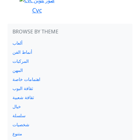
Cvc
BROWSE BY THEME
ألعاب
أنماط الفن
المركبات
المهن
اهتمامات خاصة
ثقافة البوب
ثقافة شعبية
خيال
سلسلة
شخصيات
متنوع