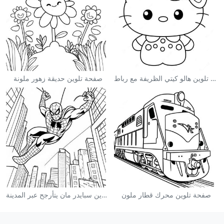
صفحة تلوين هالو كيتي الظريفة مع رباط
صفحة تلوين حديقة زهور ملونة
صفحة تلوين محرك قطار ملون
صفحة تلوين سبايدر مان يتأرجح عبر المدينة