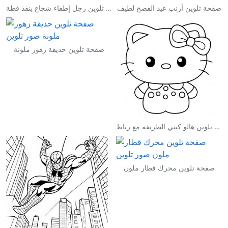
صفحة تلوين أرنب عيد الفصح لطيف
صفحة تلوين رجل إطفاء شجاع ينقذ قطة
صفحة تلوين حديقة زهور ملونة
صفحة تلوين هالو كيتي الظريفة مع رباط
صفحة تلوين محرك قطار ملون