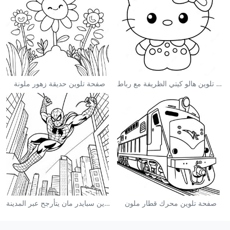
صفحة تلوين هالو كيتي الظريفة مع رباط
صفحة تلوين حديقة زهور ملونة
صفحة تلوين محرك قطار ملون
صفحة تلوين سبايدر مان يتأرجح عبر المدينة