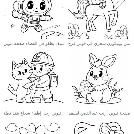
صفحة تلوين يونيكورن سحري في قوس قزح
رائد فضاء لطيف يطفو في الفضاء صفحة تلوين
صفحة تلوين أرنب عيد الفصح لطيف
صفحة تلوين رجل إطفاء شجاع ينقذ قطة