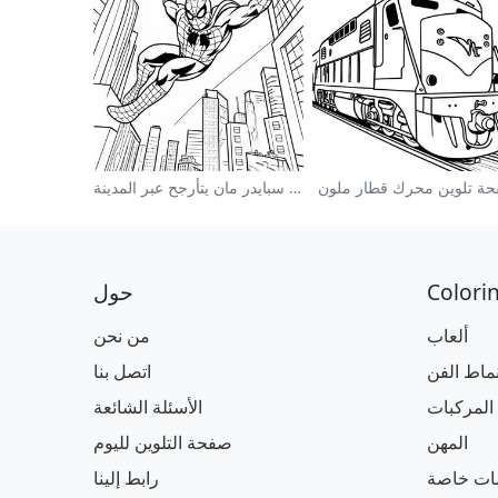
ة تلوين محرك قطار ملون
صفحة تلوين سبايدر مان يتأرجح عبر المدينة
Colori
حول
ألعاب
من نحن
نماط الفن
اتصل بنا
المركبات
الأسئلة الشائعة
المهن
صفحة التلوين لليوم
مات خاصة
رابط إلينا