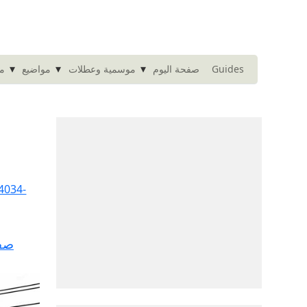
▾
▾
▾
Guides
صفحة اليوم
موسمية وعطلات
مواضيع
مت
صفح