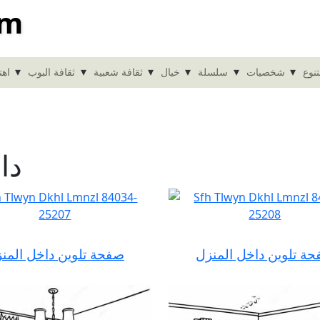
om
▾
▾
▾
▾
▾
▾
نوع
شخصيات
سلسلة
خيال
ثقافة شعبية
ثقافة البوب
اهت
دا
ة تلوين داخل المنزل
صفحة تلوين داخل المن