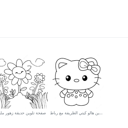
صفحة تلوين هالو كيتي الظريفة مع رباط
صفحة تلوين حديقة زهور ملو