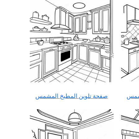
مشمس
صفحة تلوين المطبخ المشمس