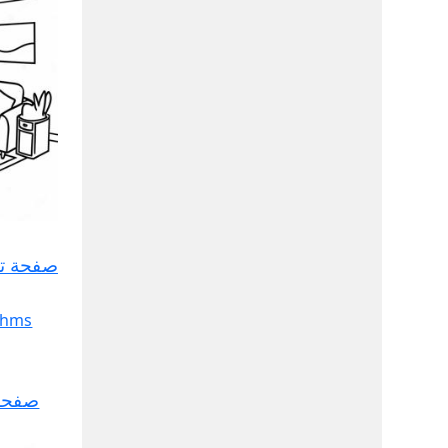
صفحة تل
صفحة 