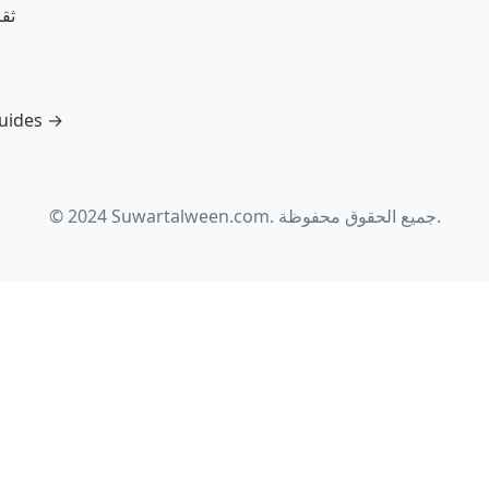
ثق
guides →
© 2024 Suwartalween.com. جميع الحقوق محفوظة.