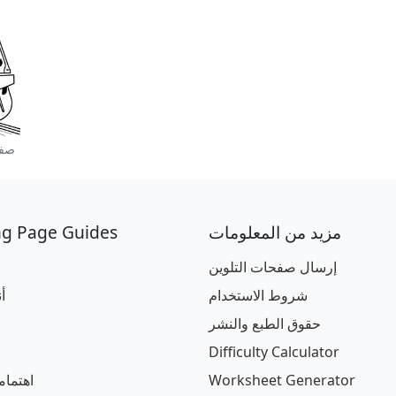
صفح
مزيد من المعلومات
ng Page Guides
إرسال صفحات التلوين
شروط الاستخدام
أ
حقوق الطبع والنشر
Difficulty Calculator
Worksheet Generator
اهتما