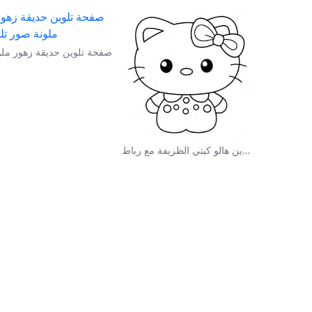
صفحة تلوين حديقة زهور ملو
صفحة تلوين هالو كيتي الظريفة مع رباط