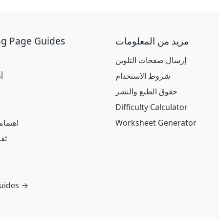
مزيد من المعلومات
ng Page Guides
إرسال صفحات التلوين
شروط الاستخدام
أ
حقوق الطبع والنشر
Difficulty Calculator
Worksheet Generator
اهتما
ثق
guides →