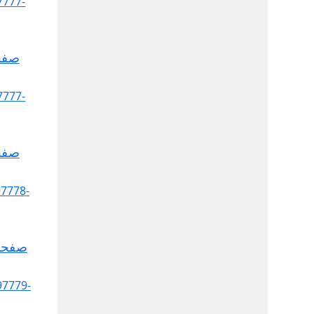
صفح
صفح
صفحة 