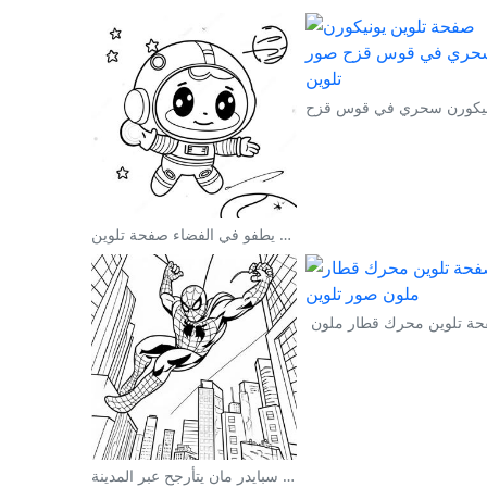
رائد فضاء لطيف يطفو في الفضاء صفحة تلوين
ة تلوين محرك قطار ملون
صفحة تلوين سبايدر مان يتأرجح عبر المدينة