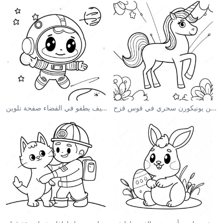
صفحة تلوين يونيكورن سحري في قوس قزح
رائد فضاء لطيف يطفو في الفضاء صفحة تلوين